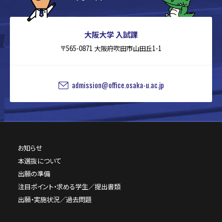
大阪大学 入試課
〒565-0871 大阪府吹田市山田丘1-1
admission@office.osaka-u.ac.jp
お知らせ
本選抜について
出願の準備
注目ポイント・求める学生／提出書類
出願・実施状況／過去問題