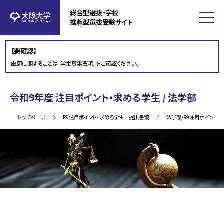
総合型選抜・学校
推薦型選抜受験サイト
【要確認】
出願に関することは「学生募集要項」をご確認ください。
令和9年度 注目ポイント・求める学生 / 法学部
トップページ
R9注目ポイント・求める学生／提出書類
法学部/R9注目ポイント・